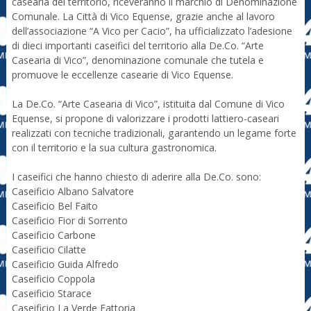
casearia del territorio, riceveranno il marchio di Denominazione
Comunale. La Città di Vico Equense, grazie anche al lavoro
dell’associazione “A Vico per Cacio”, ha ufficializzato l’adesione
di dieci importanti caseifici del territorio alla De.Co. “Arte
Casearia di Vico”, denominazione comunale che tutela e
promuove le eccellenze casearie di Vico Equense.
La De.Co. “Arte Casearia di Vico”, istituita dal Comune di Vico
Equense, si propone di valorizzare i prodotti lattiero-caseari
realizzati con tecniche tradizionali, garantendo un legame forte
con il territorio e la sua cultura gastronomica.
I caseifici che hanno chiesto di aderire alla De.Co. sono:
Caseificio Albano Salvatore
Caseificio Bel Faito
Caseificio Fior di Sorrento
Caseificio Carbone
Caseificio Cilatte
Caseificio Guida Alfredo
Caseificio Coppola
Caseificio Starace
Caseificio La Verde Fattoria