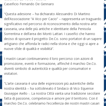
Caseificio Fernando De Gennaro
“Questa adesione – ha dichiarato Alessandro Di Martino
dell’Associazione “A Vico per Cacio” – rappresenta un traguardo
significativo nel percorso di riconoscimento della nostra arte
casearia, una delle più antiche e identitarie della Penisola
Sorrentina e dell’area dei Monti Lattari. I caseifici che hanno
deciso di sposare il progetto De.Co. sono portatori di un sapere
artigiano che affonda le radici nella storia e che oggi si apre a
nuove sfide di qualità e visibilità”.
I mastri casari continueranno il loro percorso con azioni di
promozione, eventi e formazione, affinché il marchio De.Co.
diventi simbolo di autenticità e qualità per consumatori e
visitatori.
“L’arte casearia è una delle espressioni più autentiche della
nostra identità – ha sottolineato il Sindaco di Vico Equense
Giuseppe Aiello -. La nostra Città vanta una tradizione secolare
fatta di passione, competenza e amore per il territorio. Con il
marchio De.Co. celebriamo l’eccellenza dei nostri mastri casari