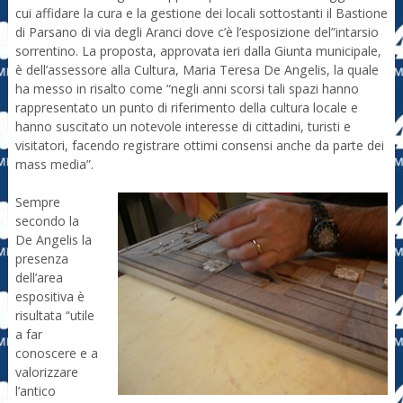
cui affidare la cura e la gestione dei locali sottostanti il Bastione
di Parsano di via degli Aranci dove c’è l’esposizione del”intarsio
sorrentino. La proposta, approvata ieri dalla Giunta municipale,
è dell’assessore alla Cultura, Maria Teresa De Angelis, la quale
ha messo in risalto come “negli anni scorsi tali spazi hanno
rappresentato un punto di riferimento della cultura locale e
hanno suscitato un notevole interesse di cittadini, turisti e
visitatori, facendo registrare ottimi consensi anche da parte dei
mass media”.
Sempre
secondo la
De Angelis la
presenza
dell’area
espositiva è
risultata “utile
a far
conoscere e a
valorizzare
l’antico