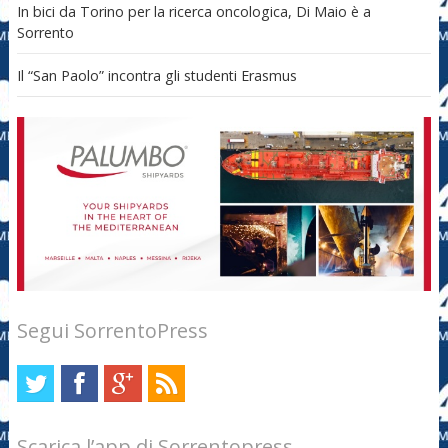
In bici da Torino per la ricerca oncologica, Di Maio è a
Sorrento
Il “San Paolo” incontra gli studenti Erasmus
Segui SorrentoPress
Scarica l’app di Sorrentopress