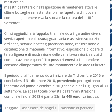
mestiere dei
maestri dell’intarsio nell’aspirazione di mantenere attive le
ultime botteghe rimaste, stimolarne l’apertura di nuove e,
comunque, a tenere viva la storia e la cultura della città di
Sorrento”.
Chi si aggiudicherà l’appalto triennale dovrà garantire diversi
servizi: apertura e chiusura; guardiania e assistenza; pulizia
ordinaria; servizio hostess; predisposizione, realizzazione e
distribuzione di materiale informativo; esposizione di opere di
tarsia lignea e dimostrazione delle varie lavorazioni; servizi di
comunicazione e quant’altro possa ritenersi utile a rendere
consone all’importanza del sito monumentale le aree utilizzate.
Il periodo di affidamento dovrà iniziare dall’1 dicembre 2016 e
concludersi il 31 dicembre 2018, prevedendo per ogni anno
l’apertura dal primo dicembre al 10 gennaio e dall’1 giugno al 30
settembre. La spesa totale prevista dall’amministrazione
comunale fino al 2018 è pari a 53mila 440 euro Iva inclusa.
Taggato
assessore de angelis
bastione di parsano