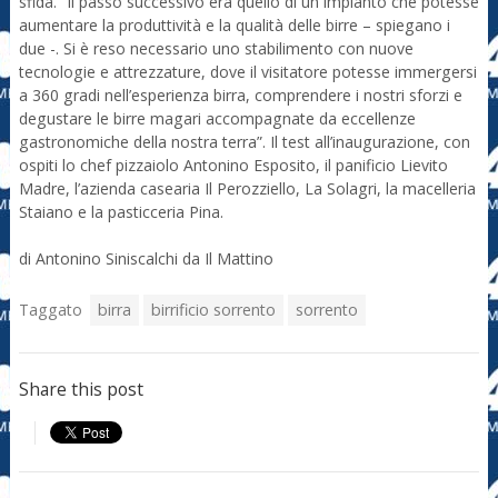
sfida. “Il passo successivo era quello di un impianto che potesse
aumentare la produttività e la qualità delle birre – spiegano i
due -. Si è reso necessario uno stabilimento con nuove
tecnologie e attrezzature, dove il visitatore potesse immergersi
a 360 gradi nell’esperienza birra, comprendere i nostri sforzi e
degustare le birre magari accompagnate da eccellenze
gastronomiche della nostra terra”. Il test all’inaugurazione, con
ospiti lo chef pizzaiolo Antonino Esposito, il panificio Lievito
Madre, l’azienda casearia Il Perozziello, La Solagri, la macelleria
Staiano e la pasticceria Pina.
di Antonino Siniscalchi da Il Mattino
Taggato
birra
birrificio sorrento
sorrento
Share this post