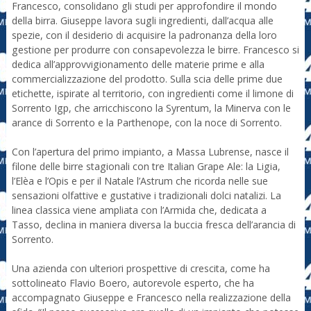
Francesco, consolidano gli studi per approfondire il mondo
della birra. Giuseppe lavora sugli ingredienti, dall’acqua alle
spezie, con il desiderio di acquisire la padronanza della loro
gestione per produrre con consapevolezza le birre. Francesco si
dedica all’approvvigionamento delle materie prime e alla
commercializzazione del prodotto. Sulla scia delle prime due
etichette, ispirate al territorio, con ingredienti come il limone di
Sorrento Igp, che arricchiscono la Syrentum, la Minerva con le
arance di Sorrento e la Parthenope, con la noce di Sorrento.
Con l’apertura del primo impianto, a Massa Lubrense, nasce il
filone delle birre stagionali con tre Italian Grape Ale: la Ligia,
l’Elèa e l’Opis e per il Natale l’Astrum che ricorda nelle sue
sensazioni olfattive e gustative i tradizionali dolci natalizi. La
linea classica viene ampliata con l’Armida che, dedicata a
Tasso, declina in maniera diversa la buccia fresca dell’arancia di
Sorrento.
Una azienda con ulteriori prospettive di crescita, come ha
sottolineato Flavio Boero, autorevole esperto, che ha
accompagnato Giuseppe e Francesco nella realizzazione della