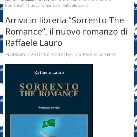
Romance”, il nuovo romanzo di Raffaele Lauro
Arriva in libreria “Sorrento The
Romance”, il nuovo romanzo di
Raffaele Lauro
28 Ottobre 2013
Livio Pane
Pubblicato il
by
in
Sorrento