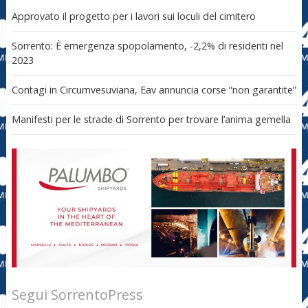
Approvato il progetto per i lavori sui loculi del cimitero
Sorrento: È emergenza spopolamento, -2,2% di residenti nel
2023
Contagi in Circumvesuviana, Eav annuncia corse “non garantite”
Manifesti per le strade di Sorrento per trovare l’anima gemella
Segui SorrentoPress