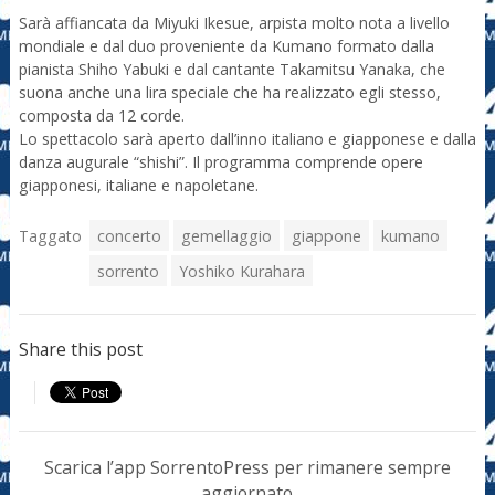
Sarà affiancata da Miyuki Ikesue, arpista molto nota a livello
mondiale e dal duo proveniente da Kumano formato dalla
pianista Shiho Yabuki e dal cantante Takamitsu Yanaka, che
suona anche una lira speciale che ha realizzato egli stesso,
composta da 12 corde.
Lo spettacolo sarà aperto dall’inno italiano e giapponese e dalla
danza augurale “shishi”. Il programma comprende opere
giapponesi, italiane e napoletane.
Taggato
concerto
gemellaggio
giappone
kumano
sorrento
Yoshiko Kurahara
Share this post
Scarica l’app SorrentoPress per rimanere sempre
aggiornato