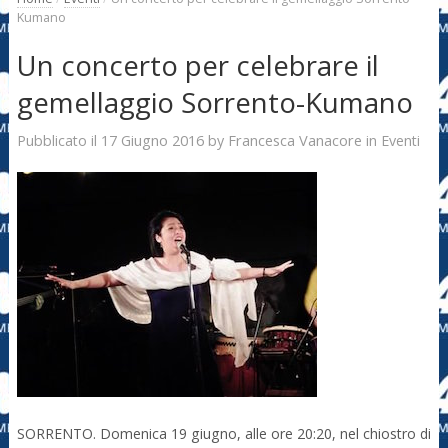
Kumano
Un concerto per celebrare il
gemellaggio Sorrento-Kumano
17 Giugno 2016
Francesca Vanacore
Pubblicato il
by
in
Eventi
SORRENTO. Domenica 19 giugno, alle ore 20:20, nel chiostro di