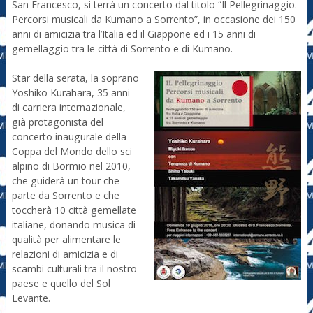
San Francesco, si terrà un concerto dal titolo “Il Pellegrinaggio.
Percorsi musicali da Kumano a Sorrento”, in occasione dei 150
anni di amicizia tra l’Italia ed il Giappone ed i 15 anni di
gemellaggio tra le città di Sorrento e di Kumano.
Star della serata, la soprano
Yoshiko Kurahara, 35 anni
di carriera internazionale,
già protagonista del
concerto inaugurale della
Coppa del Mondo dello sci
alpino di Bormio nel 2010,
che guiderà un tour che
parte da Sorrento e che
toccherà 10 città gemellate
italiane, donando musica di
qualità per alimentare le
relazioni di amicizia e di
scambi culturali tra il nostro
paese e quello del Sol
Levante.