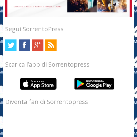
Segui SorrentoPress
Scarica l’app di Sorrentopress
Diventa fan di Sorrentopress