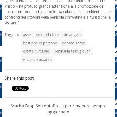
“Questa iniziativa che ormai è alla battute finali – dichiara Di
Prisco – ha profuso grande attenzione alla promozione del
nostro territorio sotto il profilo sia culturale che ambientale, nei
confronti dei cittadini della penisola sorrentina e ai turisti che la
visitano”.
Taggato
assessore maria teresa de angelis
bastione di parsano
donato sarno
estate culturale
peninsula felix giovani
vincenzo astarita
Share this post
Scarica l’app SorrentoPress per rimanere sempre
aggiornato