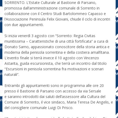
SORRENTO. L’Estate Culturale al Bastione di Parsano,
promossa dall’amministrazione comunale di Sorrento in
collaborazione con il Centro Studi Bartolommeo Capasso e
l’Associazione Peninsula Felix Giovani, chiude il ciclo di incontri
con due appuntamenti.
Si inizia venerdì 3 agosto con “Sorrento: Regia Civitas
munitissima – Caratteristiche di una città fortificata” a cura di
Donato Sarno, appassionato conoscitore della storia antica e
moderna della penisola sorrentina e della costiera amalfitana.
L’evento finale si terrà invece il 10 agosto con Vincenzo
Astarita, guida escursionista, che terrà un incontro dal titolo
“Escursioni in penisola sorrentina fra motivazioni e scenari
naturali”.
Entrambi gli appuntamenti sono in programma alle ore 20
presso il Bastione di Parsano con accesso da via Sersale
e saranno introdotti dai saluti dell’assessore alla Cultura del
Comune di Sorrento, il vice sindaco, Maria Teresa De Angelis, e
del consigliere comunale Luigi Di Prisco.