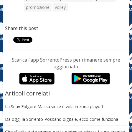
promozione
volley
Share this post
Scarica l’app SorrentoPress per rimanere sempre
aggiornato
Articoli correlati
La Snav Folgore Massa vince e vola in zona playoff
Da oggi la Sorrento-Positano digitale, ecco come funziona
Giro d’Italia tutto pronto per la partenza, piazza Lauro gremita