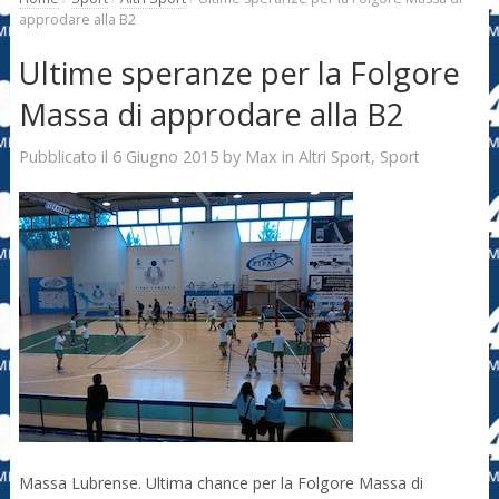
approdare alla B2
Ultime speranze per la Folgore
Massa di approdare alla B2
6 Giugno 2015
Max
Pubblicato il
by
in
Altri Sport
,
Sport
Massa Lubrense. Ultima chance per la Folgore Massa di