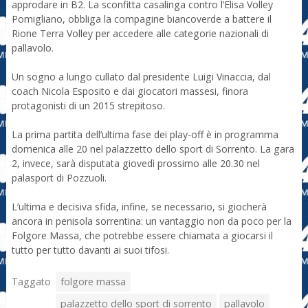
approdare in B2. La sconfitta casalinga contro l’Elisa Volley
Pomigliano, obbliga la compagine biancoverde a battere il
Rione Terra Volley per accedere alle categorie nazionali di
pallavolo.
Un sogno a lungo cullato dal presidente Luigi Vinaccia, dal
coach Nicola Esposito e dai giocatori massesi, finora
protagonisti di un 2015 strepitoso.
La prima partita dell’ultima fase dei play-off è in programma
domenica alle 20 nel palazzetto dello sport di Sorrento. La gara
2, invece, sarà disputata giovedì prossimo alle 20.30 nel
palasport di Pozzuoli.
L’ultima e decisiva sfida, infine, se necessario, si giocherà
ancora in penisola sorrentina: un vantaggio non da poco per la
Folgore Massa, che potrebbe essere chiamata a giocarsi il
tutto per tutto davanti ai suoi tifosi.
Taggato
folgore massa
palazzetto dello sport di sorrento
pallavolo