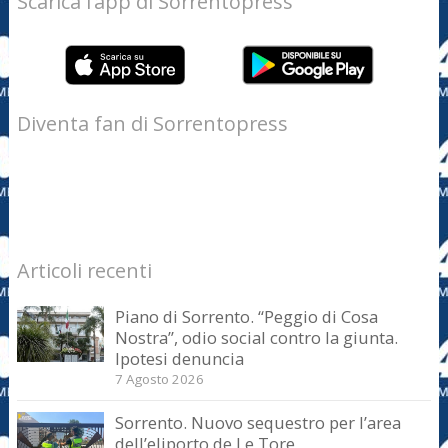
Scarica l’app di Sorrentopress
Diventa fan di Sorrentopress
Articoli recenti
Piano di Sorrento. “Peggio di Cosa
Nostra”, odio social contro la giunta.
Ipotesi denuncia
7 Agosto 2026
Sorrento. Nuovo sequestro per l’area
dell’eliporto de Le Tore