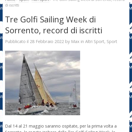
di iscritti
Tre Golfi Sailing Week di
Sorrento, record di iscritti
28 Febbraio 2022
Max
Pubblicato il
by
in
Altri Sport
,
Sport
Dal 14 al 21 maggio saranno ospitate, per la prima volta a