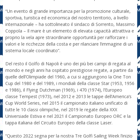
“Un evento di grande importanza per la promozione culturale,
sportiva, turistica ed economica del nostro territorio, a livello
internazionale – ha sottolineato il sindaco di Sorrento, Massimo
Coppola – Il mare è un elemento di elevata capacità attrattiva e
proprio la vela apre straordinarie opportunità per rafforzare i
valori e le ricchezze della costa e per rilanciare l’immagine di un
sistema locale coordinato”.
Del resto il Golfo di Napoli è uno dei più bei campi di regata al
mondo e negli anni ha ospitato prestigiose regate, a partire da
quelle dell’Olimpiade del 1960, a cui si aggiungono la One Ton
Cup del 1980 e del 1989, i mondiali della classe Star (1953, 1956
e 1986), il Flying Dutchman (1969), i 470 (1974), l’Europeo
classe Tempest (1973), nel 2012 e 2013 le tappe dell’America’s
Cup World Series, nel 2015 il campionato italiano unificato di
tutte le 10 classi olimpiche, nel 2019 le regate della XXX
Universiade Estiva e nel 2021 il Campionato Europeo ORC e la
tappa italiana del Circuito Europeo della classe Laser.
“Questo 2022 segna per la nostra Tre Golfi Sailing Week l’inizio