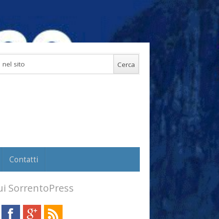
Contatti
i SorrentoPress