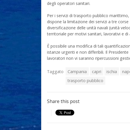
degli operatori sanitari.
Per i servizi di trasporto pubblico marittimo,
dispone la limitazione dei servizi a tre corse
diversificazione delle unità navali (unità veloc
territoriale per motivi sanitari, lavorativi e
È possibile una modifica di tali quantificazi
istanze urgenti e non differibili. Il President
lavoratori non vi saranno ripercussioni gest
Taggato
Campania
capri
ischia
napo
trasporto pubblico
Share this post