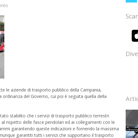
ento
Scar
Dive
tte le aziende di trasporto pubblico della Campania,
ma ordinanza del Governo, cui poi è seguita quella della
Arti
ato stabilito che i servizi di trasporto pubblico terrestri
l rispetto delle fasce pendolari ed ai collegamenti con le
ogrammi garantendo queste indicazioni e fornendo la massima
munque garantiti tutti i servizi che supportano il trasporto