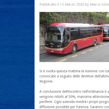
12 Marzo 2020
Max
Pubblicato il
by
in
Sorr
Si è svolta questa mattina la riunione con tu
convocate a seguito delle direttive dell’ulti
Regione.
A conclusione dell’incontro nell’ordinanza è st
vengono ridotti al 50%, massima attenzione a
periferie. Ogni azienda rivedrà i propri pr
diffusione possibile per l’utenza. Saranno co