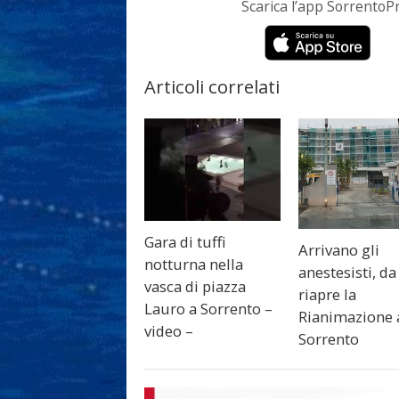
Scarica l’app Sorrento
Articoli correlati
Gara di tuffi
Arrivano gli
notturna nella
anestesisti, da
vasca di piazza
riapre la
Lauro a Sorrento –
Rianimazione 
video –
Sorrento