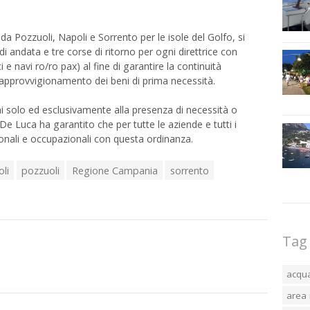
 da Pozzuoli, Napoli e Sorrento per le isole del Golfo, si
 di andata e tre corse di ritorno per ogni direttrice con
i e navi ro/ro pax) al fine di garantire la continuità
 di approvvigionamento dei beni di prima necessità.
oni solo ed esclusivamente alla presenza di necessità o
e De Luca ha garantito che per tutte le aziende e tutti i
ionali e occupazionali con questa ordinanza.
li
pozzuoli
Regione Campania
sorrento
Tag
acqu
area 