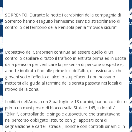
SORRENTO. Durante la notte i carabinieri della compagnia di
Sorrento hanno eseguito l’ennesimo servizio straordinario di
controllo del territorio della Penisola per la “movida sicura”.
L’obiettivo dei Carabinieri continua ad essere quello di un
controllo capillare di tutto il traffico in entrata prima ed in uscita
dalla penisola per verificare la presenza di persone sospette e,
a notte inoltrata fino alle prime luci dell’alba, di assicurarsi che
giovani sotto l’effetto di alcol o stupefacenti non possano
mettersi alla guida al termine della serata passata nei locali di
ritrovo della zona.
I militari dell’Arma, con 8 pattuglie e 18 uomini, hanno costituito
prima un maxi posto di blocco sulla Statale 145, in località
“Bikini”, controllando le singole autovetture che transitavano
nel percorso obbligato istituito con gli appositi coni di
segnalazione e cartelli stradali, nonché con controlli dinamici in