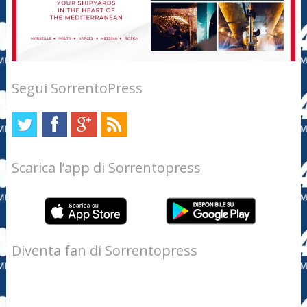
Segui SorrentoPress
Scarica l’app di Sorrentopress
Diventa fan di Sorrentopress