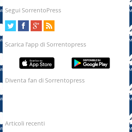
Segui SorrentoPress
Scarica l’app di Sorrentopress
Diventa fan di Sorrentopress
Articoli recenti