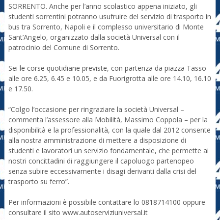
SORRENTO. Anche per l’anno scolastico appena iniziato, gli
studenti sorrentini potranno usufruire del servizio di trasporto in
bus tra Sorrento, Napoli e il complesso universitario di Monte
Sant’Angelo, organizzato dalla società Universal con il
patrocinio del Comune di Sorrento.
Sei le corse quotidiane previste, con partenza da piazza Tasso
alle ore 6.25, 6.45 e 10.05, e da Fuorigrotta alle ore 14.10, 16.10
e 17.50.
“Colgo l’occasione per ringraziare la società Universal –
commenta l’assessore alla Mobilità, Massimo Coppola – per la
disponibilità e la professionalità, con la quale dal 2012 consente
alla nostra amministrazione di mettere a disposizione di
studenti e lavoratori un servizio fondamentale, che permette ai
nostri concittadini di raggiungere il capoluogo partenopeo
senza subire eccessivamente i disagi derivanti dalla crisi del
trasporto su ferro”.
Per informazioni è possibile contattare lo 0818714100 oppure
consultare il sito www.autoserviziuniversal.it