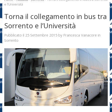
e l’Università
Torna il collegamento in bus tra
Sorrento e l’Università
25 Settembre 2015
Francesca Vanacore
Pubblicato il
by
in
Sorrento