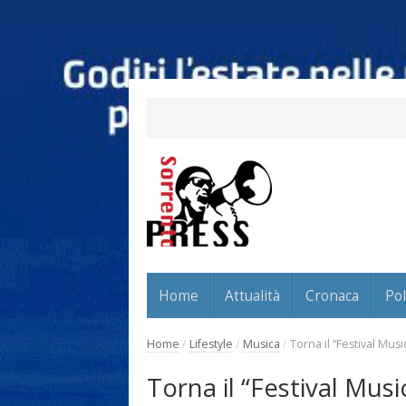
Home
Attualità
Cronaca
Pol
Home
/
Lifestyle
/
Musica
/
Torna il “Festival Mu
Torna il “Festival Mus