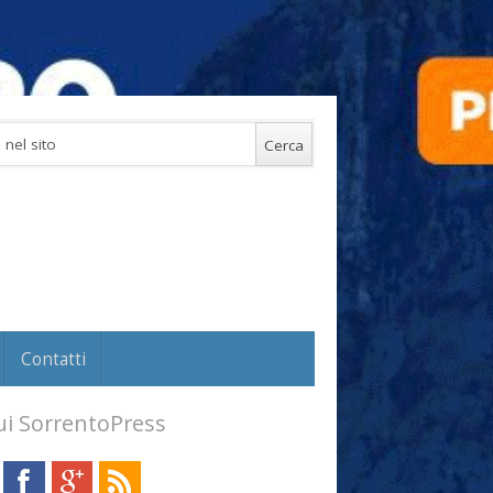
Contatti
i SorrentoPress