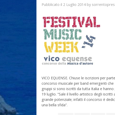
2 Luglio 2014
sorrentopres
Pubblicato il
by
VICO EQUENSE. Chiuse le iscrizioni per part
concorso musicale per band emergenti che si
gruppi si sono iscritti da tutta Italia e hanno
19 luglio. “Sale il livello artistico degli iscri
grande potenziale; infatti il concorso è dedi
una bella sfida”.