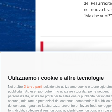
dei Resurrext
nel nuovo bra
“Ma che vuoi?”
Utilizziamo i cookie e altre tecnologie
Noi e altre
3 terze parti
selezionate utilizziamo cookie e tecnologie simil
pubblicitari. Ad esempio, potremmo utilizzare i tuoi dati per le seguenti fin
personalizzata, utilizzare profili per la selezione di pubblicità personaliz
annunci, misurare le prestazioni dei contenuti, comprendere il pubblico att
dei contenuti, garantire la sicurezza, prevenire e rilevare frodi, corregg
fonti di dati, collegare diversi dispositivi, identificare i dispositivi in 