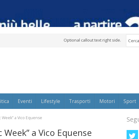
Optional callout text right side.
itica
Eventi
Lifestyle
Trasporti
Motori
Sport
sic Week” a Vico Equense
Segu
ic Week” a Vico Equense