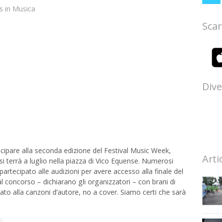
s
in
Musica
Scar
Dive
ecipare alla seconda edizione del Festival Music Week,
Arti
 terrà a luglio nella piazza di Vico Equense. Numerosi
 partecipato alle audizioni per avere accesso alla finale del
tti al concorso – dichiarano gli organizzatori – con brani di
cato alla canzoni d’autore, no a cover. Siamo certi che sarà