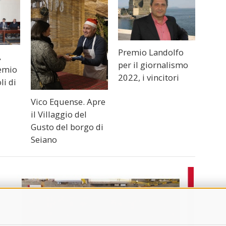
Premio Landolfo
A
per il giornalismo
remio
2022, i vincitori
li di
Vico Equense. Apre
il Villaggio del
Gusto del borgo di
Seiano