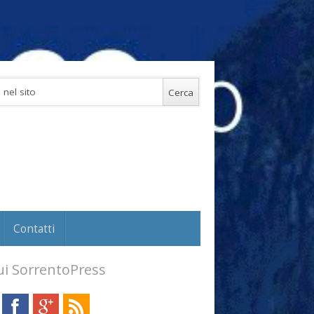
Contatti
i SorrentoPress