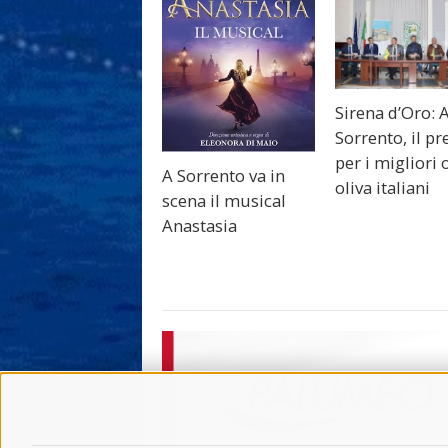
Sirena d’Oro: 
Sorrento, il p
per i migliori o
A Sorrento va in
oliva italiani
scena il musical
Anastasia