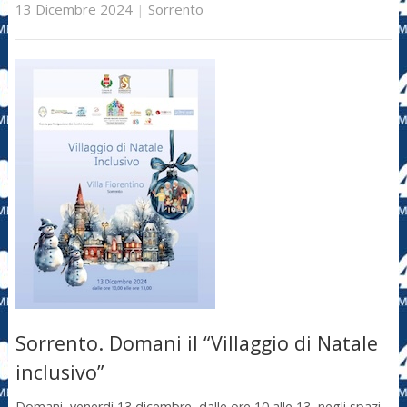
13 Dicembre 2024
|
Sorrento
Sorrento. Domani il “Villaggio di Natale
inclusivo”
Domani, venerdì 13 dicembre, dalle ore 10 alle 13, negli spazi