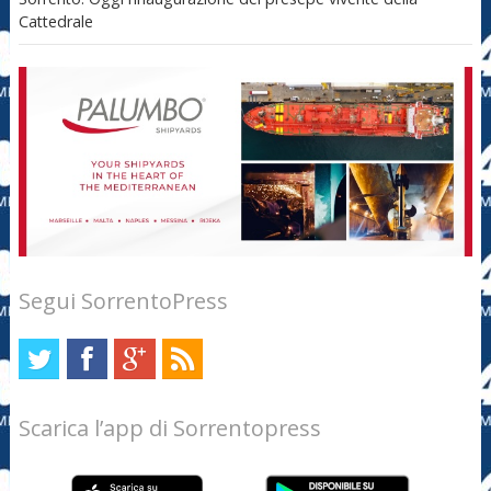
Cattedrale
Segui SorrentoPress
Scarica l’app di Sorrentopress