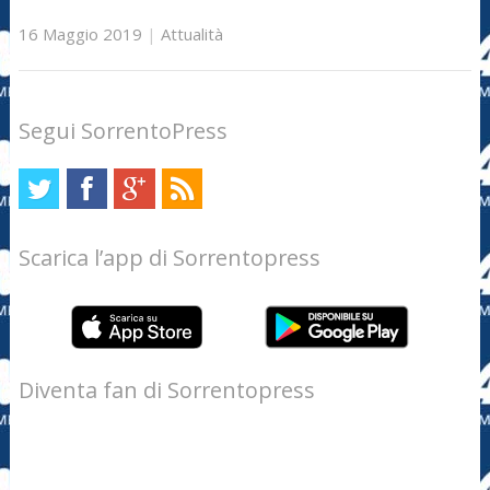
16 Maggio 2019
|
Attualità
Segui SorrentoPress
Scarica l’app di Sorrentopress
Diventa fan di Sorrentopress