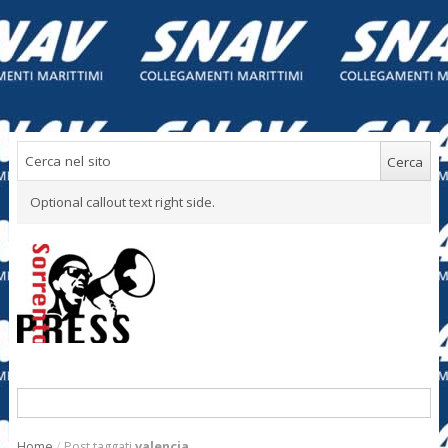
Optional callout text right side.
Home
/
Post taggati
valencia