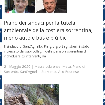
Piano dei sindaci per la tutela
ambientale della costiera sorrentina,
meno auto e bus e più bici
Il sindaco di Sant’Agnello, Piergiorgio Sagristani, è stato
incaricato dai suoi colleghi della penisola sorrentina di
individuare gli interventi, da …
21 Maggio 2020
|
Massa Lubrense
,
Meta
,
Piano di
Sorrento
,
Sant'Agnello
,
Sorrento
,
Vico Equense