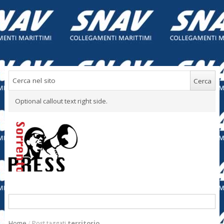
Optional callout text right side.
Home
/
Post taggati
territorio