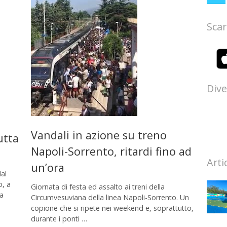
Scar
Dive
Vandali in azione su treno
utta
Napoli-Sorrento, ritardi fino ad
Arti
un’ora
al
o, a
Giornata di festa ed assalto ai treni della
ta
Circumvesuviana della linea Napoli-Sorrento. Un
copione che si ripete nei weekend e, soprattutto,
durante i ponti …