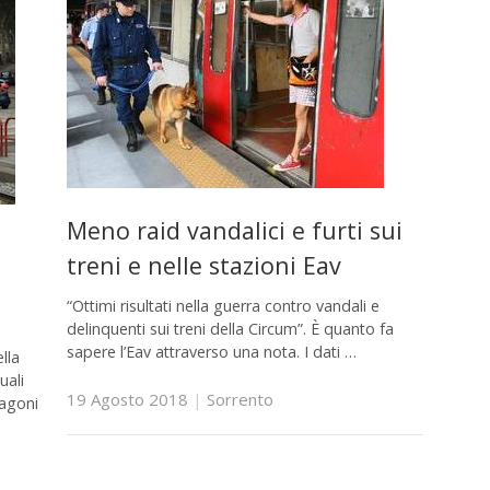
Meno raid vandalici e furti sui
treni e nelle stazioni Eav
“Ottimi risultati nella guerra contro vandali e
delinquenti sui treni della Circum”. È quanto fa
sapere l’Eav attraverso una nota. I dati …
lla
uali
19 Agosto 2018
|
Sorrento
vagoni