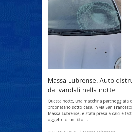
Massa Lubrense. Auto distr
dai vandali nella notte
Questa notte, una macchina parcheggiata d
proprietario sotto casa, in via San Francesc
Massa Lubrense, è stata presa a calci e fat
oggetto di un fitto …