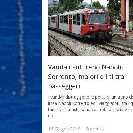
Vandali sul treno Napoli-
Sorrento, malori e liti tra
passeggeri
I vandali distruggono le porte di un treno de
linea Napoli-Sorrento ed i viaggiatori, tra i q
tantissimi turisti, sono costretti a lasciare i 
ed …
16 Giugno 2019
|
Sorrento