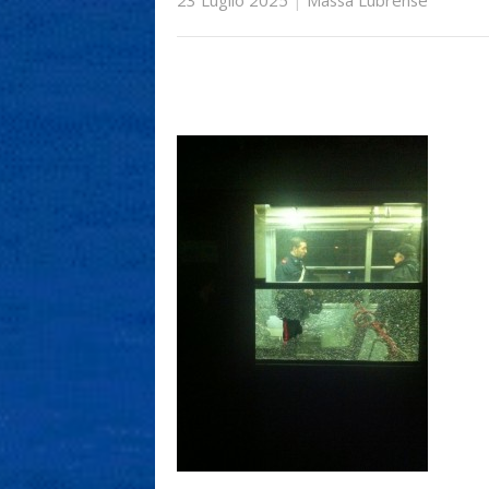
23 Luglio 2025
|
Massa Lubrense