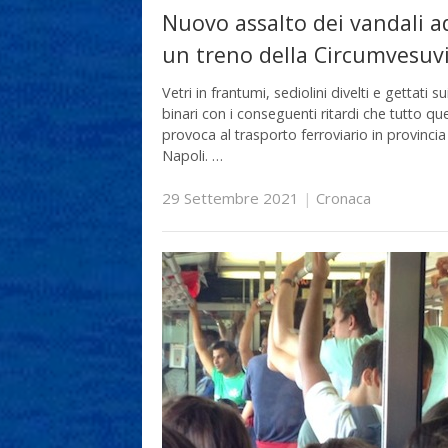
Nuovo assalto dei vandali a
un treno della Circumvesuv
Vetri in frantumi, sediolini divelti e gettati su
binari con i conseguenti ritardi che tutto qu
provoca al trasporto ferroviario in provincia
Napoli. …
29 Settembre 2021
|
Cronaca