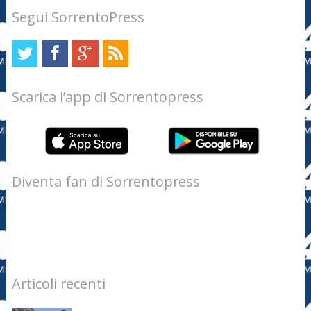
Segui SorrentoPress
Scarica l’app di Sorrentopress
Diventa fan di Sorrentopress
Articoli recenti