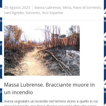
20 Agosto 2025
|
Massa Lubrense
,
Meta
,
Piano di Sorrento
,
Sant'Agnello
,
Sorrento
,
Vico Equense
Massa Lubrense. Bracciante muore in
un incendio
Aveva segnalato un incendio nel terreno vicino a quello in cui