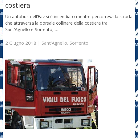
costiera
Un autobus dell’Eav si è incendiato mentre percorreva la strada
che attraversa la dorsale collinare della costiera tra
Sant’Agnello e Sorrento, …
2 Giugno 2018
|
Sant'Agnello
,
Sorrento