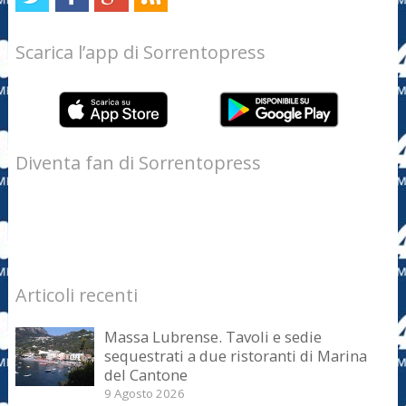
Scarica l’app di Sorrentopress
Diventa fan di Sorrentopress
Articoli recenti
Massa Lubrense. Tavoli e sedie
sequestrati a due ristoranti di Marina
del Cantone
9 Agosto 2026