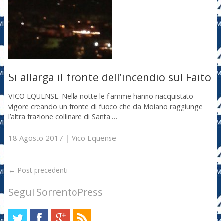
Si allarga il fronte dell’incendio sul Faito
VICO EQUENSE. Nella notte le fiamme hanno riacquistato
vigore creando un fronte di fuoco che da Moiano raggiunge
l’altra frazione collinare di Santa …
18 Agosto 2017
|
Vico Equense
←
Post precedenti
Segui SorrentoPress