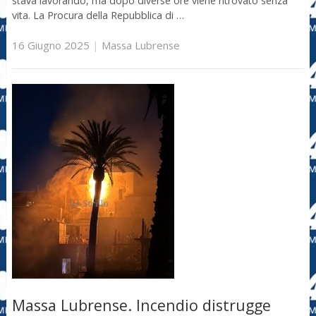
stava lavorando, ma dopo diverse ore viene ritrovato senza
vita. La Procura della Repubblica di …
16 Giugno 2025
|
Massa Lubrense
Massa Lubrense. Incendio distrugge