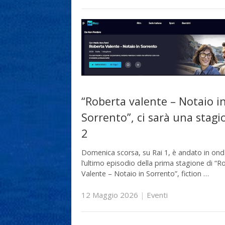
“Roberta valente – Notaio i
Sorrento”, ci sarà una stagi
2
Domenica scorsa, su Rai 1, è andato in on
l’ultimo episodio della prima stagione di “R
Valente – Notaio in Sorrento”, fiction …
12 Maggio 2026
|
Eventi