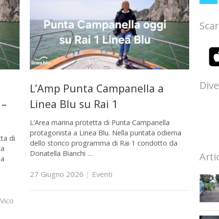
Scar
Dive
L’Amp Punta Campanella a
 –
Linea Blu su Rai 1
L’Area marina protetta di Punta Campanella
protagonista a Linea Blu. Nella puntata odierna
ta di
dello storico programma di Rai 1 condotto da
ta
Donatella Bianchi …
Arti
ma
27 Giugno 2026
|
Eventi
Vico