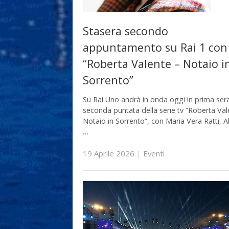
Stasera secondo
appuntamento su Rai 1 con
“Roberta Valente – Notaio i
Sorrento”
Su Rai Uno andrà in onda oggi in prima sera
seconda puntata della serie tv “Roberta Val
Notaio in Sorrento”, con Maria Vera Ratti, A
…
19 Aprile 2026
|
Eventi