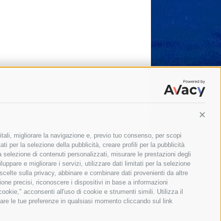
Conti
itali, migliorare la navigazione e, previo tuo consenso, per scopi
ti per la selezione della pubblicità, creare profili per la pubblicità
 la selezione di contenuti personalizzati, misurare le prestazioni degli
ppare e migliorare i servizi, utilizzare dati limitati per la selezione
 scelte sulla privacy, abbinare e combinare dati provenienti da altre
zione precisi, riconoscere i dispositivi in base a informazioni
okie," acconsenti all'uso di cookie e strumenti simili. Utilizza il
are le tue preferenze in qualsiasi momento cliccando sul link
Il giornale online della Penisola Sorrentina