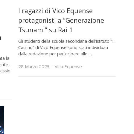
I ragazzi di Vico Equense
protagonisti a “Generazione
Tsunami” su Rai 1
n
Gli studenti della scuola secondaria dell’Istituto “F.
Caulino” di Vico Equense sono stati individuati
dalla redazione per partecipare alle …
ta la
ente –
28 Marzo 2023
|
Vico Equense
lessio