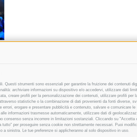
il
i. Questi strumenti sono essenziali per garantire la fruizione dei contenuti dig
l
alità: archiviare informazioni su dispositivo e/o accedervi, utilizzare dati limita
zata, creare profili per la personalizzazione dei contenuti, utilizzare profili per
raverso statistiche o la combinazione di dati provenienti da fonti diverse, svilu
ere errori, erogare e presentare pubblicità e contenuto, salvare e comunicare le
base alle informazioni trasmesse automaticamente, utilizzare dati di geolocalizza
tuo consenso senza incorrere in limitazioni sostanziali. Cliccando su "Accetta co
ta tutto" per proseguire senza cookie non strettamente necessari. Puoi modific
o a sinistra. Le tue preferenze si applicheranno al solo dispositivo in uso.