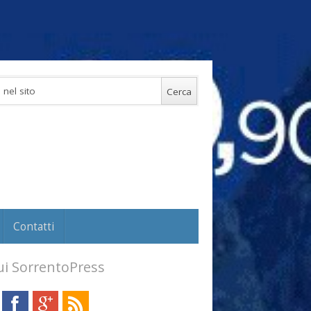
Contatti
i SorrentoPress