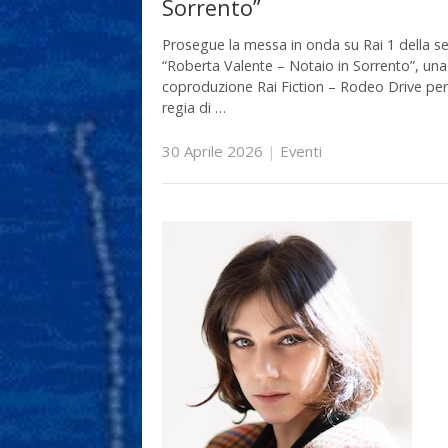
Sorrento”
Prosegue la messa in onda su Rai 1 della se
“Roberta Valente – Notaio in Sorrento”, una
coproduzione Rai Fiction – Rodeo Drive per
regia di …
30 Aprile 2026
|
Eventi