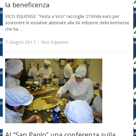
la beneficenza
VICO EQUENSE. “Festa a Vico” raccoglie 215mila euro per
sostenere le iniziative abbinate alla XV edizione della kermesse
che ha …
7 Giugno 2017
|
Vico Equense
Al “San Paolo” una conferenza sulla