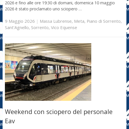
2026 e fino alle ore 19:30 di domani, domenica 10 maggio
2026 è stato proclamato uno sciopero …
9 Maggio 2026
|
Massa Lubrense
,
Meta
,
Piano di Sorrento
,
Sant'Agnello
,
Sorrento
,
Vico Equense
Weekend con sciopero del personale
Eav