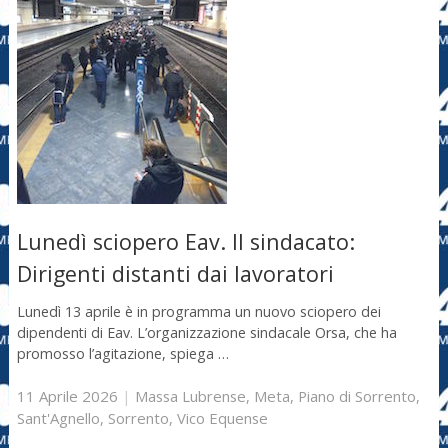
Lunedì sciopero Eav. Il sindacato:
Dirigenti distanti dai lavoratori
Lunedì 13 aprile è in programma un nuovo sciopero dei
dipendenti di Eav. L’organizzazione sindacale Orsa, che ha
promosso l’agitazione, spiega …
11 Aprile 2026
|
Massa Lubrense
,
Meta
,
Piano di Sorrento
,
Sant'Agnello
,
Sorrento
,
Vico Equense