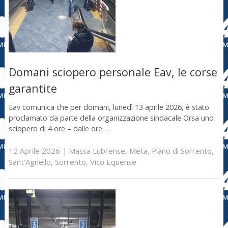
Domani sciopero personale Eav, le corse
garantite
Eav comunica che per domani, lunedì 13 aprile 2026, è stato
proclamato da parte della organizzazione sindacale Orsa uno
sciopero di 4 ore – dalle ore …
12 Aprile 2026
|
Massa Lubrense
,
Meta
,
Piano di Sorrento
,
Sant'Agnello
,
Sorrento
,
Vico Equense