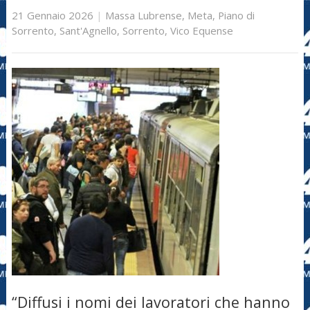
21 Gennaio 2026
|
Massa Lubrense
,
Meta
,
Piano di
Sorrento
,
Sant'Agnello
,
Sorrento
,
Vico Equense
“Diffusi i nomi dei lavoratori che hanno