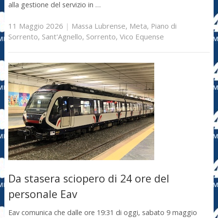
alla gestione del servizio in …
11 Maggio 2026
|
Massa Lubrense
,
Meta
,
Piano di
Sorrento
,
Sant'Agnello
,
Sorrento
,
Vico Equense
Da stasera sciopero di 24 ore del
personale Eav
Eav comunica che dalle ore 19:31 di oggi, sabato 9 maggio