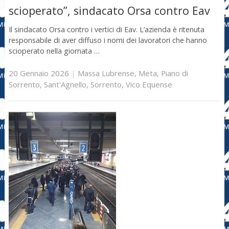
scioperato”, sindacato Orsa contro Eav
Il sindacato Orsa contro i vertici di Eav. L’azienda è ritenuta
responsabile di aver diffuso i nomi dei lavoratori che hanno
scioperato nella giornata …
20 Gennaio 2026
|
Massa Lubrense
,
Meta
,
Piano di
Sorrento
,
Sant'Agnello
,
Sorrento
,
Vico Equense