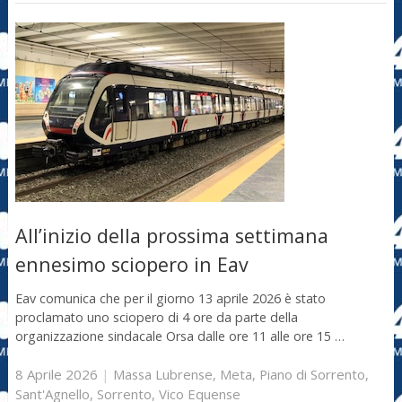
All’inizio della prossima settimana
ennesimo sciopero in Eav
Eav comunica che per il giorno 13 aprile 2026 è stato
proclamato uno sciopero di 4 ore da parte della
organizzazione sindacale Orsa dalle ore 11 alle ore 15 …
8 Aprile 2026
|
Massa Lubrense
,
Meta
,
Piano di Sorrento
,
Sant'Agnello
,
Sorrento
,
Vico Equense