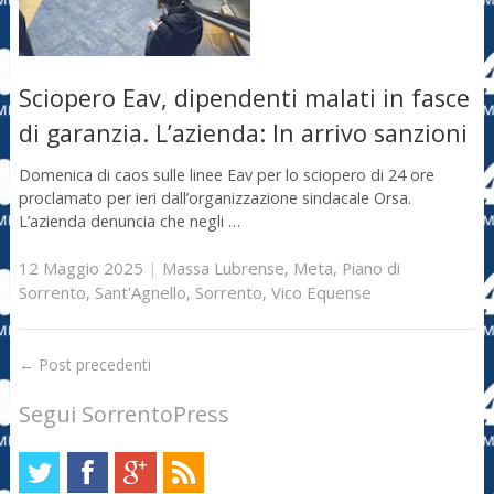
Sciopero Eav, dipendenti malati in fasce
di garanzia. L’azienda: In arrivo sanzioni
Domenica di caos sulle linee Eav per lo sciopero di 24 ore
proclamato per ieri dall’organizzazione sindacale Orsa.
L’azienda denuncia che negli …
12 Maggio 2025
|
Massa Lubrense
,
Meta
,
Piano di
Sorrento
,
Sant'Agnello
,
Sorrento
,
Vico Equense
←
Post precedenti
Segui SorrentoPress