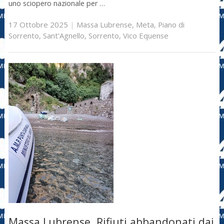
uno sciopero nazionale per …
17 Ottobre 2025
|
Massa Lubrense
,
Meta
,
Piano di
Sorrento
,
Sant'Agnello
,
Sorrento
,
Vico Equense
Massa Lubrense. Rifiuti abbandonati dai