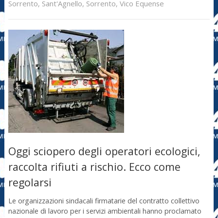
Sorrento
,
Sant'Agnello
,
Sorrento
,
Vico Equense
Oggi sciopero degli operatori ecologici,
raccolta rifiuti a rischio. Ecco come
regolarsi
Le organizzazioni sindacali firmatarie del contratto collettivo
nazionale di lavoro per i servizi ambientali hanno proclamato