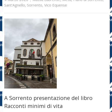
Sant'Agnello
,
Sorrento
,
Vico Equense
A Sorrento presentazione del libro
Racconti minimi di vita