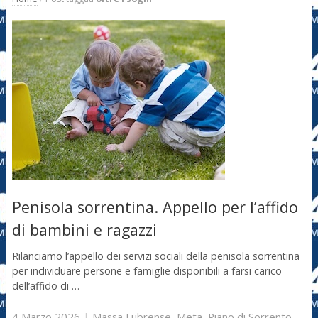
Penisola sorrentina. Appello per l’affido
di bambini e ragazzi
Rilanciamo l’appello dei servizi sociali della penisola sorrentina
per individuare persone e famiglie disponibili a farsi carico
dell’affido di …
4 Marzo 2026
|
Massa Lubrense
,
Meta
,
Piano di Sorrento
,