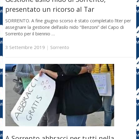
presentato un ricorso al Tar
SORRENTO. A fine giugno scorso è stato completato l’iter per
assegnare la gestione dell’asilo nido “Benzoni” del Capo di
Sorrento per il biennio …
3 Settembre 2019
|
Sorrento
A Sorrento abbracci per tutti nella