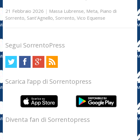
21 Febbraio 2026
|
Massa Lubrense
,
Meta
,
Piano di
Sorrento
,
Sant'Agnello
,
Sorrento
,
Vico Equense
Segui SorrentoPress
Scarica l’app di Sorrentopress
Diventa fan di Sorrentopress