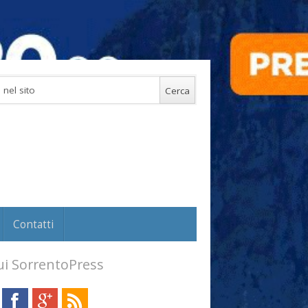
Contatti
i SorrentoPress