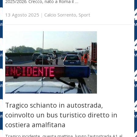
2025/2026. Crecco, nato a Roma il …
13 Agosto 2025
|
Calcio Sorrento
,
Sport
Tragico schianto in autostrada,
coinvolto un bus turistico diretto in
costiera amalfitana
Tragico incidente, questa mattina, lungo l’autostrada A1 al