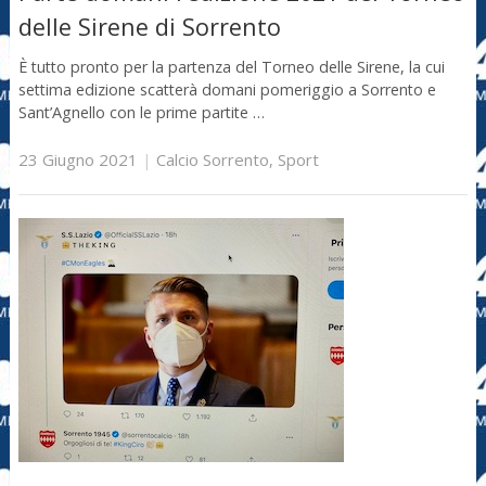
delle Sirene di Sorrento
È tutto pronto per la partenza del Torneo delle Sirene, la cui
settima edizione scatterà domani pomeriggio a Sorrento e
Sant’Agnello con le prime partite …
23 Giugno 2021
|
Calcio Sorrento
,
Sport