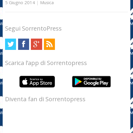
5 Giugno 2014
|
Musica
Segui SorrentoPress
Scarica l’app di Sorrentopress
Diventa fan di Sorrentopress