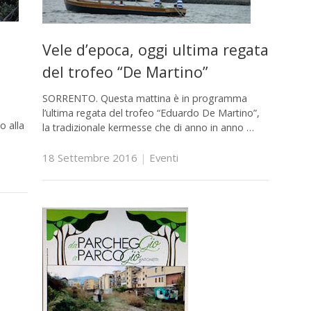
Vele d’epoca, oggi ultima regata
del trofeo “De Martino”
SORRENTO. Questa mattina è in programma
l’ultima regata del trofeo “Eduardo De Martino”,
o alla
la tradizionale kermesse che di anno in anno …
18 Settembre 2016
|
Eventi