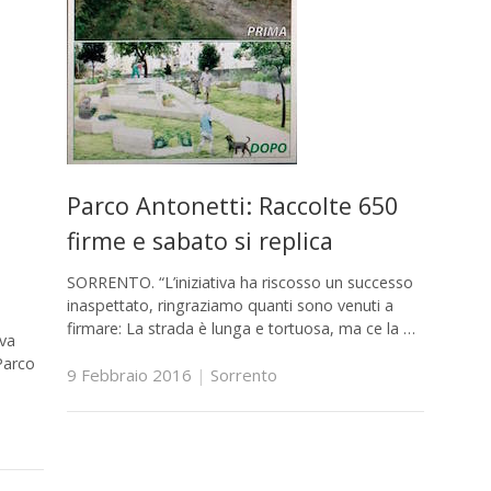
Parco Antonetti: Raccolte 650
firme e sabato si replica
SORRENTO. “L’iniziativa ha riscosso un successo
inaspettato, ringraziamo quanti sono venuti a
firmare: La strada è lunga e tortuosa, ma ce la …
iva
Parco
9 Febbraio 2016
|
Sorrento