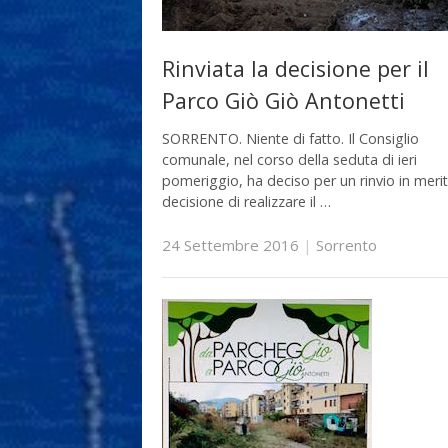
Rinviata la decisione per il
Parco Giò Giò Antonetti
SORRENTO. Niente di fatto. Il Consiglio
comunale, nel corso della seduta di ieri
pomeriggio, ha deciso per un rinvio in merit
decisione di realizzare il …
24 Settembre 2016
|
Sorrento