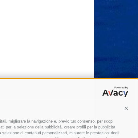
Conti
itali, migliorare la navigazione e, previo tuo consenso, per scopi
ti per la selezione della pubblicità, creare profili per la pubblicità
 la selezione di contenuti personalizzati, misurare le prestazioni degli