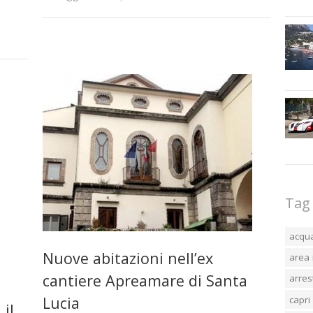
Tag
acqu
Nuove abitazioni nell’ex
area 
cantiere Apreamare di Santa
arres
Lucia
capri
 il