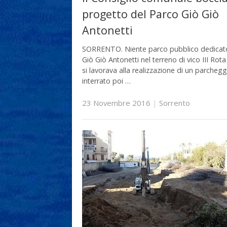
progetto del Parco Giò Giò
Antonetti
SORRENTO. Niente parco pubblico dedicat
Giò Giò Antonetti nel terreno di vico III Rot
si lavorava alla realizzazione di un parchegg
interrato poi …
23 Novembre 2016
|
Sorrento