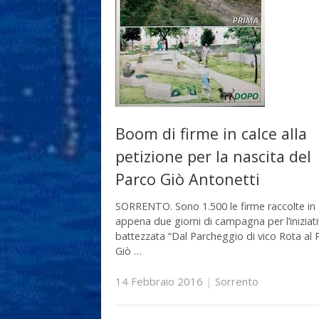
Boom di firme in calce alla
petizione per la nascita del
Parco Giò Antonetti
SORRENTO. Sono 1.500 le firme raccolte in
appena due giorni di campagna per l’iniziat
battezzata “Dal Parcheggio di vico Rota al 
Giò …
14 Febbraio 2016
|
Sorrento