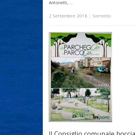
Antonetti, …
2 Settembre 2018
|
Sorrento
Il Consiglio comunale boccia