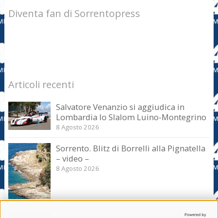
Diventa fan di Sorrentopress
Articoli recenti
Salvatore Venanzio si aggiudica in
Lombardia lo Slalom Luino-Montegrino
8 Agosto 2026
Sorrento. Blitz di Borrelli alla Pignatella
– video –
8 Agosto 2026
Sorrento. Le denunce: Bivacchi e rifiuti