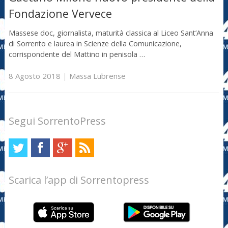
Fondazione Vervece
Massese doc, giornalista, maturità classica al Liceo Sant’Anna
di Sorrento e laurea in Scienze della Comunicazione,
corrispondente del Mattino in penisola …
8 Agosto 2018
|
Massa Lubrense
Segui SorrentoPress
Scarica l’app di Sorrentopress