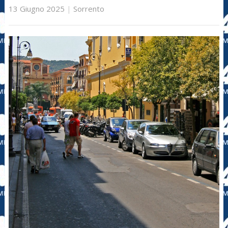
13 Giugno 2025
|
Sorrento