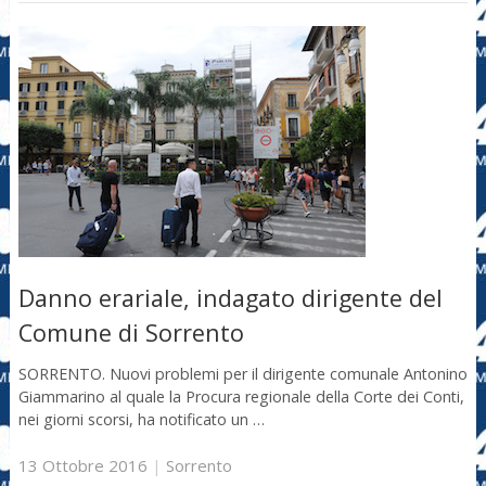
Danno erariale, indagato dirigente del
Comune di Sorrento
SORRENTO. Nuovi problemi per il dirigente comunale Antonino
Giammarino al quale la Procura regionale della Corte dei Conti,
nei giorni scorsi, ha notificato un …
13 Ottobre 2016
|
Sorrento