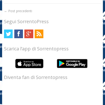
←
Post precedenti
Segui SorrentoPress
Scarica l’app di Sorrentopress
Diventa fan di Sorrentopress