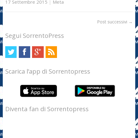
17 Settembre 2015
|
Meta
Post successivi
→
Segui SorrentoPress
Scarica l’app di Sorrentopress
Diventa fan di Sorrentopress