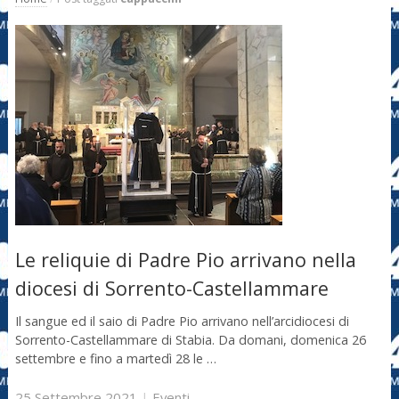
Le reliquie di Padre Pio arrivano nella
diocesi di Sorrento-Castellammare
Il sangue ed il saio di Padre Pio arrivano nell’arcidiocesi di
Sorrento-Castellammare di Stabia. Da domani, domenica 26
settembre e fino a martedì 28 le …
25 Settembre 2021
|
Eventi