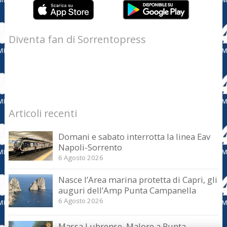
Diventa fan di Sorrentopress
Articoli recenti
Domani e sabato interrotta la linea Eav
Napoli-Sorrento
6 Agosto 2026
Nasce l’Area marina protetta di Capri, gli
auguri dell’Amp Punta Campanella
6 Agosto 2026
Massa Lubrense. Malore a Punta