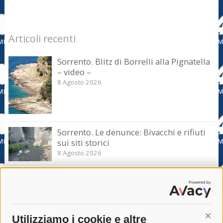
Articoli recenti
Sorrento. Blitz di Borrelli alla Pignatella
– video –
8 Agosto 2026
Sorrento. Le denunce: Bivacchi e rifiuti
sui siti storici
8 Agosto 2026
Piano di Sorrento. “Peggio di Cosa
Nostra”, odio social contro la giunta.
Ipotesi denuncia
7 Agosto 2026
Utilizziamo i cookie e altre
Cont