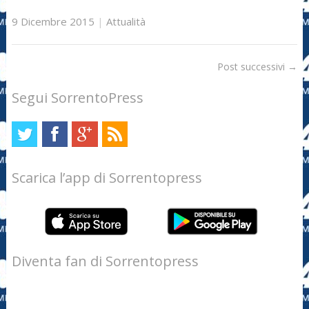
9 Dicembre 2015
|
Attualità
Post successivi
→
Segui SorrentoPress
Scarica l’app di Sorrentopress
Diventa fan di Sorrentopress