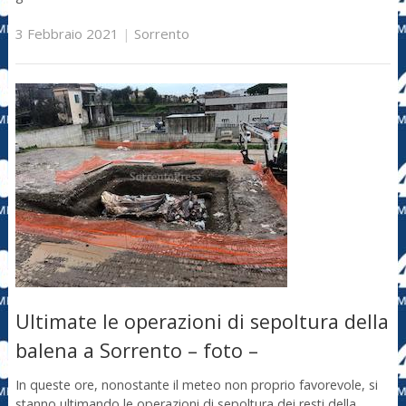
3 Febbraio 2021
|
Sorrento
Ultimate le operazioni di sepoltura della
balena a Sorrento – foto –
In queste ore, nonostante il meteo non proprio favorevole, si
stanno ultimando le operazioni di sepoltura dei resti della