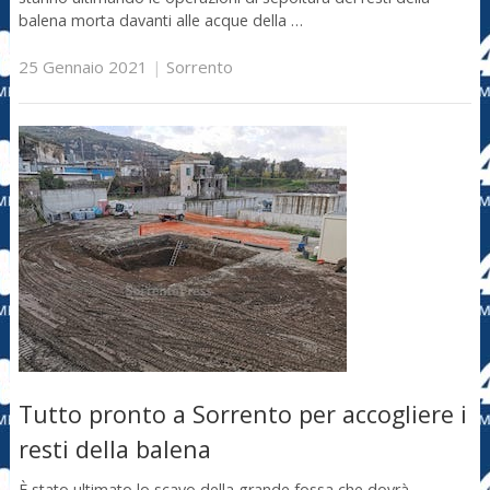
balena morta davanti alle acque della …
25 Gennaio 2021
|
Sorrento
Tutto pronto a Sorrento per accogliere i
resti della balena
È stato ultimato lo scavo della grande fossa che dovrà