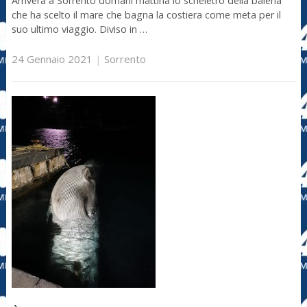
Arriverà a Sorrento domani mattina lo scheletro della balena
che ha scelto il mare che bagna la costiera come meta per il
suo ultimo viaggio. Diviso in …
24 Gennaio 2021
|
Sorrento