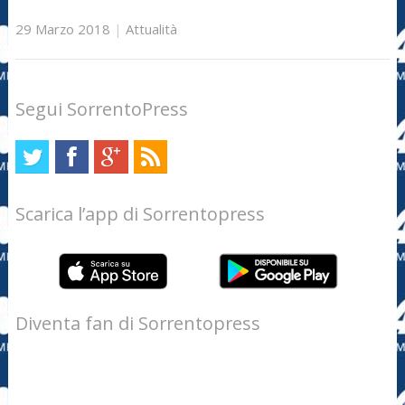
29 Marzo 2018
|
Attualità
Segui SorrentoPress
Scarica l’app di Sorrentopress
Diventa fan di Sorrentopress