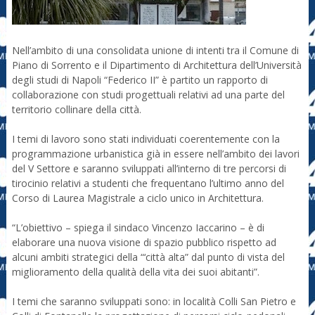
Nell’ambito di una consolidata unione di intenti tra il Comune di
Piano di Sorrento e il Dipartimento di Architettura dell’Università
degli studi di Napoli “Federico II” è partito un rapporto di
collaborazione con studi progettuali relativi ad una parte del
territorio collinare della città.
I temi di lavoro sono stati individuati coerentemente con la
programmazione urbanistica già in essere nell’ambito dei lavori
del V Settore e saranno sviluppati all’interno di tre percorsi di
tirocinio relativi a studenti che frequentano l’ultimo anno del
Corso di Laurea Magistrale a ciclo unico in Architettura.
“L’obiettivo – spiega il sindaco Vincenzo Iaccarino – è di
elaborare una nuova visione di spazio pubblico rispetto ad
alcuni ambiti strategici della “‘città alta” dal punto di vista del
miglioramento della qualità della vita dei suoi abitanti”.
I temi che saranno sviluppati sono: in località Colli San Pietro e