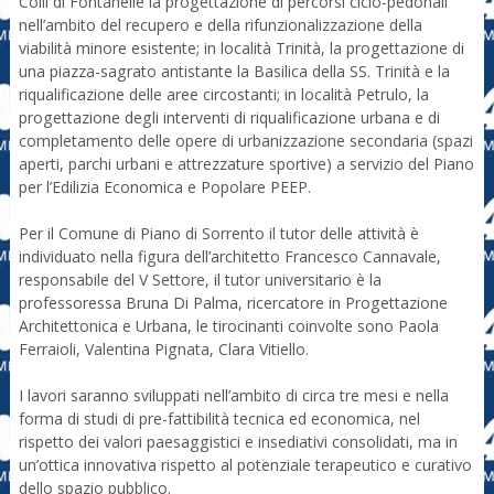
Colli di Fontanelle la progettazione di percorsi ciclo-pedonali
nell’ambito del recupero e della rifunzionalizzazione della
viabilità minore esistente; in località Trinità, la progettazione di
una piazza-sagrato antistante la Basilica della SS. Trinità e la
riqualificazione delle aree circostanti; in località Petrulo, la
progettazione degli interventi di riqualificazione urbana e di
completamento delle opere di urbanizzazione secondaria (spazi
aperti, parchi urbani e attrezzature sportive) a servizio del Piano
per l’Edilizia Economica e Popolare PEEP.
Per il Comune di Piano di Sorrento il tutor delle attività è
individuato nella figura dell’architetto Francesco Cannavale,
responsabile del V Settore, il tutor universitario è la
professoressa Bruna Di Palma, ricercatore in Progettazione
Architettonica e Urbana, le tirocinanti coinvolte sono Paola
Ferraioli, Valentina Pignata, Clara Vitiello.
I lavori saranno sviluppati nell’ambito di circa tre mesi e nella
forma di studi di pre-fattibilità tecnica ed economica, nel
rispetto dei valori paesaggistici e insediativi consolidati, ma in
un’ottica innovativa rispetto al potenziale terapeutico e curativo
dello spazio pubblico.