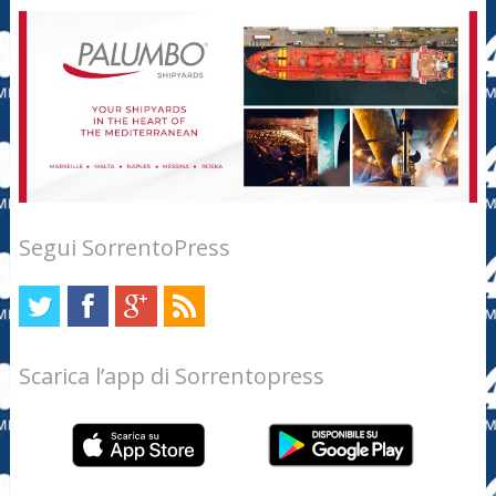
Segui SorrentoPress
Scarica l’app di Sorrentopress