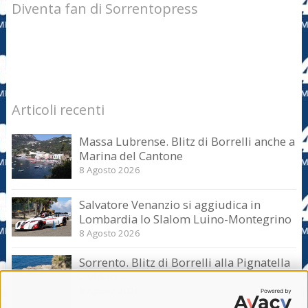
Diventa fan di Sorrentopress
Articoli recenti
Massa Lubrense. Blitz di Borrelli anche a
Marina del Cantone
8 Agosto 2026
Salvatore Venanzio si aggiudica in
Lombardia lo Slalom Luino-Montegrino
8 Agosto 2026
Sorrento. Blitz di Borrelli alla Pignatella
– video –
8 Agosto 2026