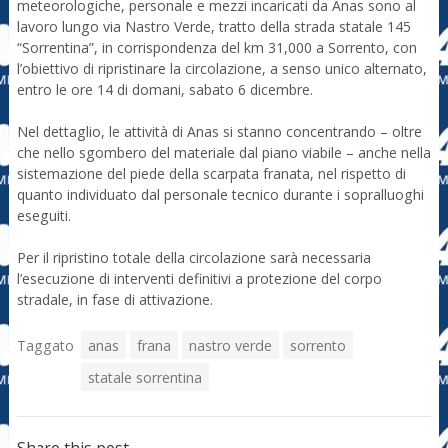
meteorologiche, personale e mezzi incaricati da Anas sono al
lavoro lungo via Nastro Verde, tratto della strada statale 145
“Sorrentina”, in corrispondenza del km 31,000 a Sorrento, con
l’obiettivo di ripristinare la circolazione, a senso unico alternato,
entro le ore 14 di domani, sabato 6 dicembre.
Nel dettaglio, le attività di Anas si stanno concentrando – oltre
che nello sgombero del materiale dal piano viabile – anche nella
sistemazione del piede della scarpata franata, nel rispetto di
quanto individuato dal personale tecnico durante i sopralluoghi
eseguiti.
Per il ripristino totale della circolazione sarà necessaria
l’esecuzione di interventi definitivi a protezione del corpo
stradale, in fase di attivazione.
Taggato
anas
frana
nastro verde
sorrento
statale sorrentina