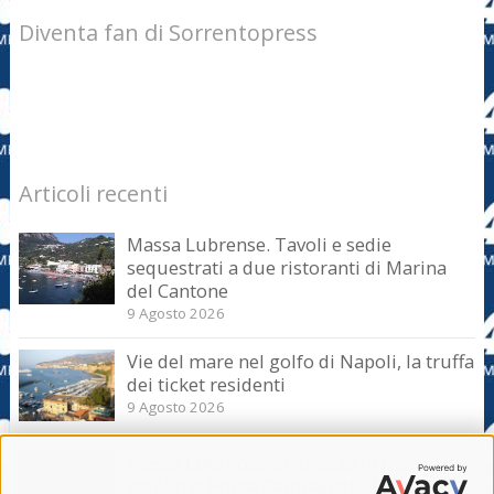
Diventa fan di Sorrentopress
Articoli recenti
Massa Lubrense. Tavoli e sedie
sequestrati a due ristoranti di Marina
del Cantone
9 Agosto 2026
Vie del mare nel golfo di Napoli, la truffa
dei ticket residenti
9 Agosto 2026
Massa Lubrense. Sicurezza in mare
nell’Amp Punta Campanella, incontro