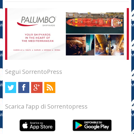
Segui SorrentoPress
Scarica l’app di Sorrentopress