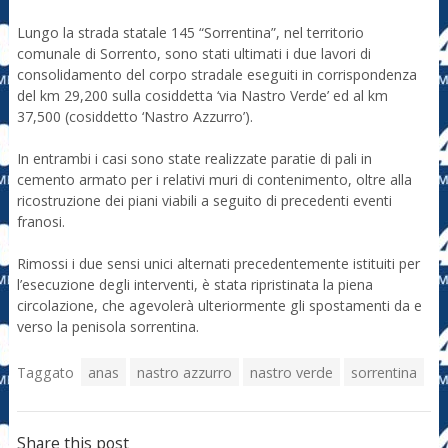
Lungo la strada statale 145 “Sorrentina”, nel territorio
comunale di Sorrento, sono stati ultimati i due lavori di
consolidamento del corpo stradale eseguiti in corrispondenza
del km 29,200 sulla cosiddetta ‘via Nastro Verde’ ed al km
37,500 (cosiddetto ‘Nastro Azzurro’).
In entrambi i casi sono state realizzate paratie di pali in
cemento armato per i relativi muri di contenimento, oltre alla
ricostruzione dei piani viabili a seguito di precedenti eventi
franosi.
Rimossi i due sensi unici alternati precedentemente istituiti per
l’esecuzione degli interventi, è stata ripristinata la piena
circolazione, che agevolerà ulteriormente gli spostamenti da e
verso la penisola sorrentina.
Taggato
anas
nastro azzurro
nastro verde
sorrentina
Share this post