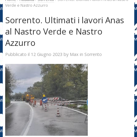
Verde e Nastro Azzurro
Sorrento. Ultimati i lavori Anas
al Nastro Verde e Nastro
Azzurro
12 Giugno 2023
Max
Pubblicato il
by
in
Sorrento