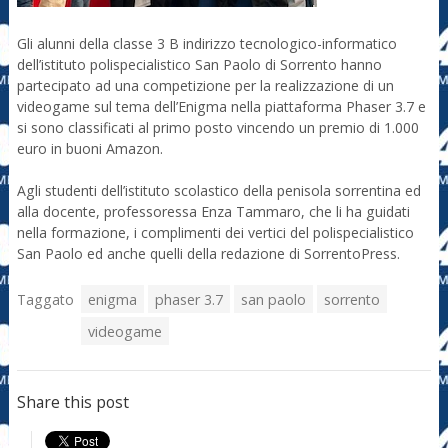
Gli alunni della classe 3 B indirizzo tecnologico-informatico
dell’istituto polispecialistico San Paolo di Sorrento hanno
partecipato ad una competizione per la realizzazione di un
videogame sul tema dell’Enigma nella piattaforma Phaser 3.7 e
si sono classificati al primo posto vincendo un premio di 1.000
euro in buoni Amazon.
Agli studenti dell’istituto scolastico della penisola sorrentina ed
alla docente, professoressa Enza Tammaro, che li ha guidati
nella formazione, i complimenti dei vertici del polispecialistico
San Paolo ed anche quelli della redazione di SorrentoPress.
Taggato
enigma
phaser 3.7
san paolo
sorrento
videogame
Share this post