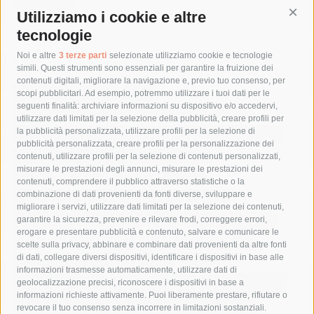
Utilizziamo i cookie e altre
Cont
tecnologie
Tag
Noi e altre
3 terze parti
selezionate utilizziamo cookie e tecnologie
simili. Questi strumenti sono essenziali per garantire la fruizione dei
contenuti digitali, migliorare la navigazione e, previo tuo consenso, per
acqua
allerta meteo
anas
scopi pubblicitari. Ad esempio, potremmo utilizzare i tuoi dati per le
seguenti finalità: archiviare informazioni su dispositivo e/o accedervi,
area marina protetta di punta campanella
arresto
utilizzare dati limitati per la selezione della pubblicità, creare profili per
la pubblicità personalizzata, utilizzare profili per la selezione di
Asl Napoli 3 sud
capitaneria di porto
capri
carabinieri
pubblicità personalizzata, creare profili per la personalizzazione dei
castellammare di stabia
circumvesuviana
contenuti, utilizzare profili per la selezione di contenuti personalizzati,
misurare le prestazioni degli annunci, misurare le prestazioni dei
comune di sorrento
concerto
contagi
contenuti, comprendere il pubblico attraverso statistiche o la
combinazione di dati provenienti da fonti diverse, sviluppare e
costiera amalfitana
covid-19
eav
elezioni
migliorare i servizi, utilizzare dati limitati per la selezione dei contenuti,
fondazione sorrento
gori
guardia costiera
incidente
garantire la sicurezza, prevenire e rilevare frodi, correggere errori,
erogare e presentare pubblicità e contenuto, salvare e comunicare le
lavori
lorenzo balducelli
mare
massa lubrense
scelte sulla privacy, abbinare e combinare dati provenienti da altre fonti
di dati, collegare diversi dispositivi, identificare i dispositivi in base alle
massimo coppola
Meta
napoli
ordinanza
informazioni trasmesse automaticamente, utilizzare dati di
penisola sorrentina
piano di sorrento
polizia municipale
geolocalizzazione precisi, riconoscere i dispositivi in base a
informazioni richieste attivamente. Puoi liberamente prestare, rifiutare o
protezione civile
Regione Campania
sant'agnello
revocare il tuo consenso senza incorrere in limitazioni sostanziali.