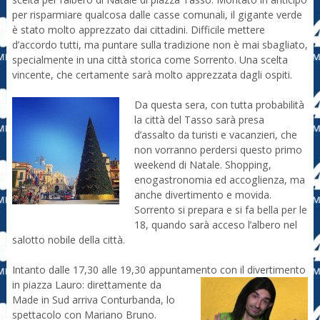
per risparmiare qualcosa dalle casse comunali, il gigante verde
è stato molto apprezzato dai cittadini. Difficile mettere
d’accordo tutti, ma puntare sulla tradizione non è mai sbagliato,
specialmente in una città storica come Sorrento. Una scelta
vincente, che certamente sarà molto apprezzata dagli ospiti.
Da questa sera, con tutta probabilità
la città del Tasso sarà presa
d’assalto da turisti e vacanzieri, che
non vorranno perdersi questo primo
weekend di Natale. Shopping,
enogastronomia ed accoglienza, ma
anche divertimento e movida.
Sorrento si prepara e si fa bella per le
18, quando sarà acceso l’albero nel
salotto nobile della città.
Intanto dalle 17,30 alle 19,30 appuntamento con il divertimento
in piazza Lauro:
direttamente da
Made in Sud arriva Conturbanda, lo
spettacolo con Mariano Bruno.