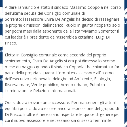
A dare l’annuncio è stato il sindaco Massimo Coppola nel corso
dell’ultima seduta del Consiglio comunale di
Sorrento: l’assessore Elvira De Angelis ha deciso di rassegnare
le proprie dimissioni dall’incarico. Ruolo in giunta ricoperto solo
per pochi mesi dalla esponente della lista “Viviamo Sorrento” il
cui leader è il presidente dell’assemblea cittadina, Luigi Di
Prisco.
Eletta in Consiglio comunale come seconda del proprio
schieramento, Elvira De Angelis si era poi dimessa lo scorso
mese di maggio quando il sindaco Coppola l’ha chiamata a far
parte della propria squadra. L’ormai ex assessore all’interno
dell’esecutivo deteneva le deleghe ad Ambiente, Ecologia,
Risorsa mare, Verde pubblico, Arredo urbano, Pubblica
illuminazione e Relazioni internazionali.
Ora si dovrà trovare un successore. Per mantenere gli attuali
equilibri politici dovrà essere ancora espressione del gruppo di
Di Prisco. Inoltre è necessario rispettare le quote di genere per
cui il nuovo assessore è necessario sia di sesso femminile.