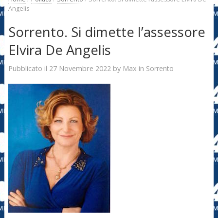
Angelis
Sorrento. Si dimette l’assessore
Elvira De Angelis
27 Novembre 2022
Max
Pubblicato il
by
in
Sorrento