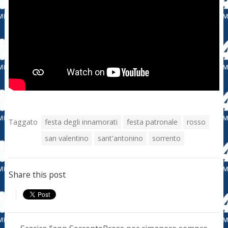
Taggato
festa degli innamorati
festa patronale
rosso
san valentino
sant'antonino
sorrento
Share this post