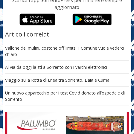
Scarica l’app SorrentoPress per rimanere sempre
aggiornato
Articoli correlati
Vallone dei mulini, costone off limits: il Comune vuole vederci
chiaro
Al via da oggi la ztl a Sorrento con i varchi elettronici
Viaggio sulla Rotta di Enea tra Sorrento, Baia e Cuma
Un nuovo apparecchio per i test Covid donato all’ospedale di
Sorrento