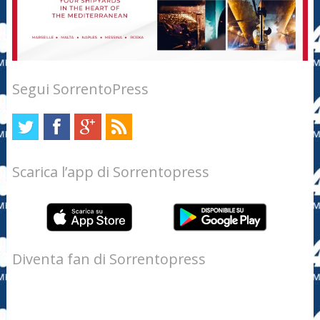
Segui SorrentoPress
Scarica l’app di Sorrentopress
Diventa fan di Sorrentopress