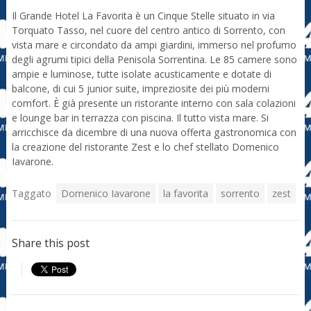
Il Grande Hotel La Favorita è un Cinque Stelle situato in via
Torquato Tasso, nel cuore del centro antico di Sorrento, con
vista mare e circondato da ampi giardini, immerso nel profumo
degli agrumi tipici della Penisola Sorrentina. Le 85 camere sono
ampie e luminose, tutte isolate acusticamente e dotate di
balcone, di cui 5 junior suite, impreziosite dei più moderni
comfort. È già presente un ristorante interno con sala colazioni
e lounge bar in terrazza con piscina. Il tutto vista mare. Si
arricchisce da dicembre di una nuova offerta gastronomica con
la creazione del ristorante Zest e lo chef stellato Domenico
Iavarone.
Taggato
Domenico Iavarone
la favorita
sorrento
zest
Share this post