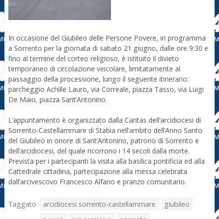
In occasione del Giubileo delle Persone Povere, in programma
a Sorrento per la giornata di sabato 21 giugno, dalle ore 9:30 e
fino al termine del corteo religioso, è istituito il divieto
temporaneo di circolazione veicolare, limitatamente al
passaggio della processione, lungo il seguente itinerario:
parcheggio Achille Lauro, via Correale, piazza Tasso, via Luigi
De Maio, piazza Sant’Antonino.
L’appuntamento è organizzato dalla Caritas dell’arcidiocesi di
Sorrento-Castellammare di Stabia nell’ambito dell’Anno Santo
del Giubileo in onore di Sant’Antonino, patrono di Sorrento e
dell’arcidiocesi, del quale ricorrono i 14 secoli dalla morte.
Prevista per i partecipanti la visita alla basilica pontificia ed alla
Cattedrale cittadina, partecipazione alla messa celebrata
dall’arcivescovo Francesco Alfano e pranzo comunitario.
Taggato
arcidiocesi sorrento-castellammare
giubileo