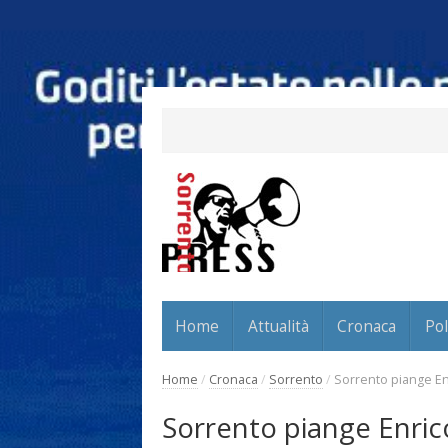
Home
Attualità
Cronaca
Pol
Home
/
Cronaca
/
Sorrento
/
Sorrento piange Enr
Sorrento piange Enric