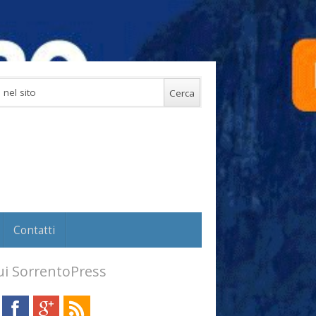
Contatti
i SorrentoPress