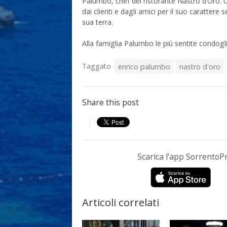
Palumbo, chef del ristorante Nastro d’Oro. 
dai clienti e dagli amici per il suo caratte
sua terra.
Alla famiglia Palumbo le più sentite condogl
Taggato
enrico palumbo
nastro d'oro
Share this post
Scarica l’app Sorrento
Articoli correlati