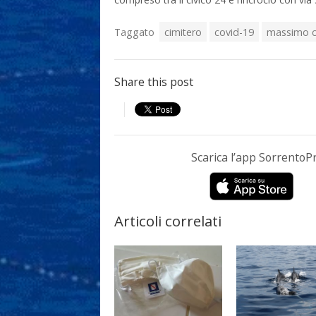
Taggato
cimitero
covid-19
massimo 
Share this post
Scarica l’app Sorrento
Articoli correlati