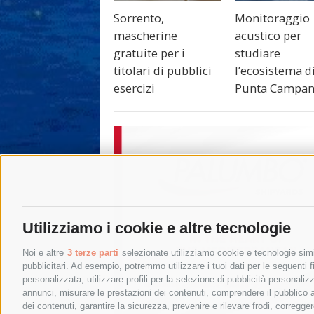
Sorrento,
Monitoraggio
mascherine
acustico per
gratuite per i
studiare
titolari di pubblici
l’ecosistema d
esercizi
Punta Campan
Utilizziamo i cookie e altre tecnologie
Noi e altre
3 terze parti
selezionate utilizziamo cookie e tecnologie simil
pubblicitari. Ad esempio, potremmo utilizzare i tuoi dati per le seguenti fin
personalizzata, utilizzare profili per la selezione di pubblicità personaliz
annunci, misurare le prestazioni dei contenuti, comprendere il pubblico att
dei contenuti, garantire la sicurezza, prevenire e rilevare frodi, corregg