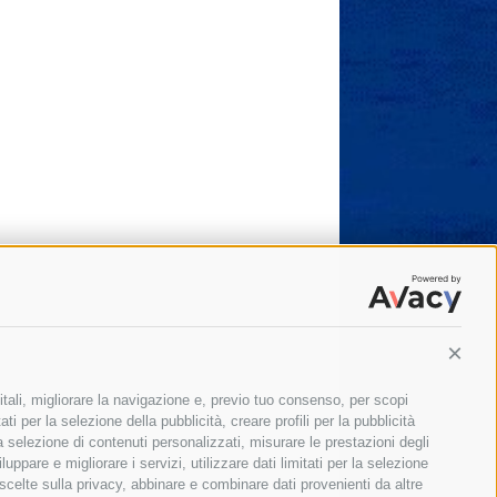
Conti
itali, migliorare la navigazione e, previo tuo consenso, per scopi
ti per la selezione della pubblicità, creare profili per la pubblicità
 la selezione di contenuti personalizzati, misurare le prestazioni degli
ppare e migliorare i servizi, utilizzare dati limitati per la selezione
 scelte sulla privacy, abbinare e combinare dati provenienti da altre