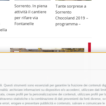
Sorrento. In piena
Tante sorprese a
attività il cantiere
Sorrento
per rifare via
Chocoland 2019 –
Fontanelle
i
programma –
ella
i. Questi strumenti sono essenziali per garantire la fruizione dei contenuti dig
alità: archiviare informazioni su dispositivo e/o accedervi, utilizzare dati limita
zata, creare profili per la personalizzazione dei contenuti, utilizzare profili per
raverso statistiche o la combinazione di dati provenienti da fonti diverse, svilu
ere errori, erogare e presentare pubblicità e contenuto, salvare e comunicare le