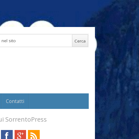
Contatti
i SorrentoPress