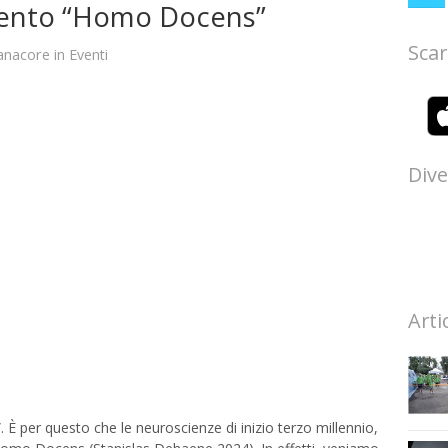
mento “Homo Docens”
Scar
anacore
in
Eventi
Dive
Arti
È per questo che le neuroscienze di inizio terzo millennio,