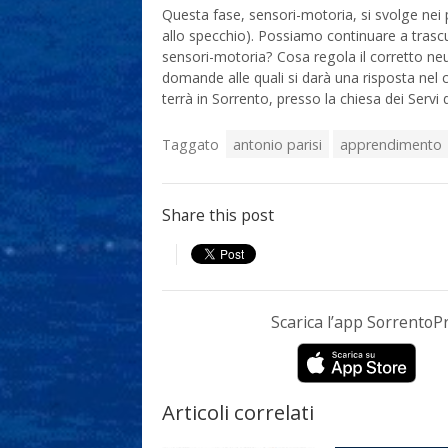
Questa fase, sensori-motoria, si svolge nei p
allo specchio). Possiamo continuare a trascu
sensori-motoria? Cosa regola il corretto neu
domande alle quali si darà una risposta nel 
terrà in Sorrento, presso la chiesa dei Servi 
Taggato
antonio parisi
apprendimento
Share this post
Scarica l’app Sorrento
Articoli correlati