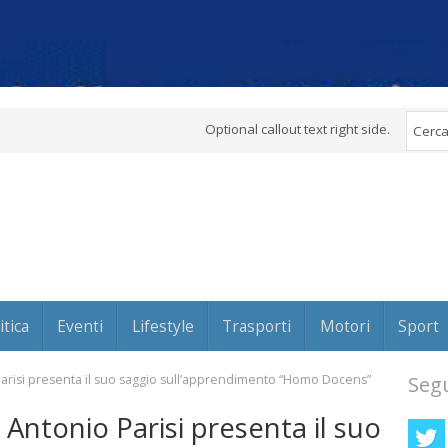
Optional callout text right side.
itica
Eventi
Lifestyle
Trasporti
Motori
Sport
Parisi presenta il suo saggio sull’apprendimento “Homo Docens”
Segu
 Antonio Parisi presenta il suo