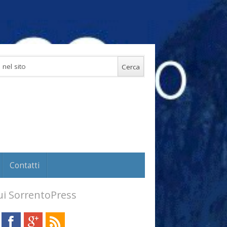
Contatti
i SorrentoPress