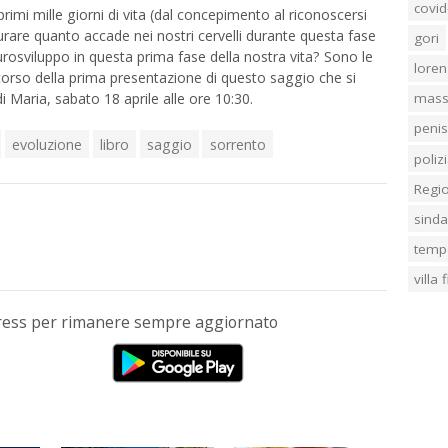
covid
rimi mille giorni di vita (dal concepimento al riconoscersi
rare quanto accade nei nostri cervelli durante questa fase
gori
rosviluppo in questa prima fase della nostra vita? Sono le
loren
corso della prima presentazione di questo saggio che si
di Maria, sabato 18 aprile alle ore 10:30.
mass
penis
evoluzione
libro
saggio
sorrento
poliz
Regi
sind
temp
villa
Press per rimanere sempre aggiornato