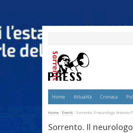
Home
Attualità
Cronaca
Pol
Home
/
Eventi
/
Sorrento. Il neurologo Antonio 
Sorrento. Il neurologo