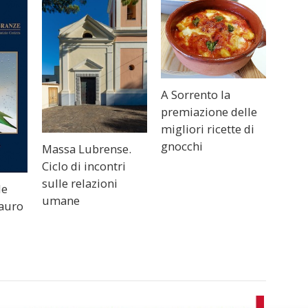
A Sorrento la
premiazione delle
migliori ricette di
gnocchi
Massa Lubrense.
Ciclo di incontri
sulle relazioni
le
umane
Lauro